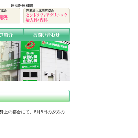
連携医療機関
上の都合にて、8月8日の夕方の